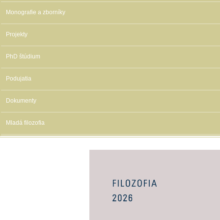
Monografie a zborníky
Projekty
PhD štúdium
Podujatia
Dokumenty
Mladá filozofia