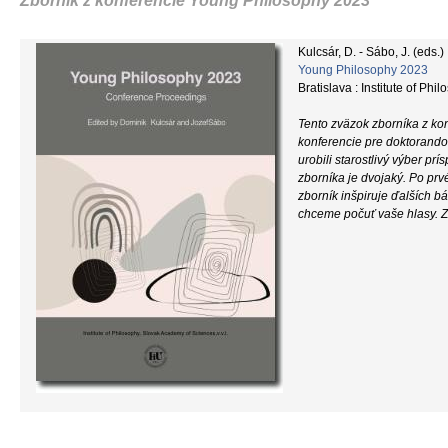
Zborník z konferencie Young Philosophy 2023
Kulcsár, D. - Sábo, J. (eds.)
Young Philosophy 2023
Bratislava : Institute of Ph
Tento zväzok zborníka z kon
konferencie pre doktorando
urobili starostlivý výber prí
zborníka je dvojaký. Po prv
zborník inšpiruje ďalších bá
chceme počuť vaše hlasy. Za