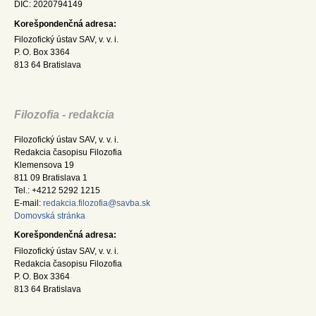
DIČ: 2020794149
Korešpondenčná adresa:
Filozofický ústav SAV, v. v. i.
P. O. Box 3364
813 64 Bratislava
Filozofia - redakcia
Filozofický ústav SAV, v. v. i.
Redakcia časopisu Filozofia
Klemensova 19
811 09 Bratislava 1
Tel.: +4212 5292 1215
E-mail:
redakcia.filozofia@savba.sk
Domovská stránka
Korešpondenčná adresa:
Filozofický ústav SAV, v. v. i.
Redakcia časopisu Filozofia
P. O. Box 3364
813 64 Bratislava