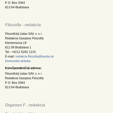
P. O. Box 3364
813 64 Bratislava
Filozofia - redakcia
Filozofický ústav SAV, v. v. i.
Redakcia časopisu Filozofia
Klemensova 19
811 09 Bratislava 1
Tel.: +4212 5292 1215
E-mail:
redakcia.filozofia@savba.sk
Domovská stránka
Korešpondenčná adresa:
Filozofický ústav SAV, v. v. i.
Redakcia časopisu Filozofia
P. O. Box 3364
813 64 Bratislava
Organon F - redakcia