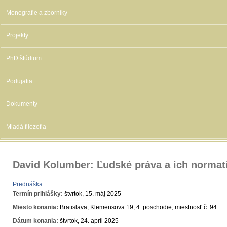
Monografie a zborníky
Projekty
PhD štúdium
Podujatia
Dokumenty
Mladá filozofia
David Kolumber: Ľudské práva a ich normat
Prednáška
Termín prihlášky:
štvrtok, 15. máj 2025
Miesto konania:
Bratislava, Klemensova 19, 4. poschodie, miestnosť č. 94
Dátum konania:
štvrtok, 24. apríl 2025