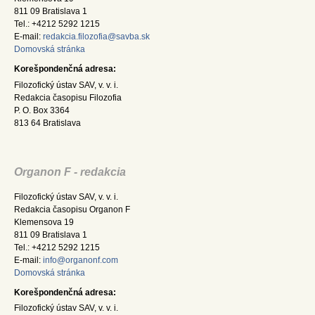
811 09 Bratislava 1
Tel.: +4212 5292 1215
E-mail:
redakcia.filozofia@savba.sk
Domovská stránka
Korešpondenčná adresa:
Filozofický ústav SAV, v. v. i.
Redakcia časopisu Filozofia
P. O. Box 3364
813 64 Bratislava
Organon F - redakcia
Filozofický ústav SAV, v. v. i.
Redakcia časopisu Organon F
Klemensova 19
811 09 Bratislava 1
Tel.: +4212 5292 1215
E-mail:
info@organonf.com
Domovská stránka
Korešpondenčná adresa:
Filozofický ústav SAV, v. v. i.