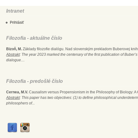
Intranet
Prihlásiť
Filozofia - aktuálne číslo
Bizoň, M.
Základy filozofie dialógu. Nad slovenským prekladom Buberovej knihy
Abstrakt
: The year 2023 marked the centenary of the first publication of Buber’s
dialogue....
Filozofia - predošlé číslo
Cernea, M.V.
Causalism versus Propensionism in the Philosophy of Biology: A
Abstrakt
: This paper has two objectives: (1) to define philosophical underdete
philosophers of...