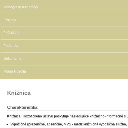
Monografie a zborníky
Projekty
PhD štúdium
Podujatia
Dokumenty
Mladá filozofia
Knižnica
Charakteristika
Knižnica Filozofického ústavu poskytuje nasledujúce knižnično-informačné sl
výpožičné (prezenčné, absenčné, MVS - medziknižničná výpožičná služba