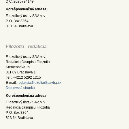
DIČ: 2020794149
Korešpondenčná adresa:
Filozofický ústav SAV, v. v. i.
P. O. Box 3364
813 64 Bratislava
Filozofia - redakcia
Filozofický ústav SAV, v. v. i.
Redakcia časopisu Filozofia
Klemensova 19
811 09 Bratislava 1
Tel.: +4212 5292 1215
E-mail:
redakcia.filozofia@savba.sk
Domovská stránka
Korešpondenčná adresa:
Filozofický ústav SAV, v. v. i.
Redakcia časopisu Filozofia
P. O. Box 3364
813 64 Bratislava