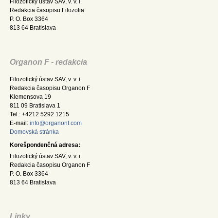
Filozofický ústav SAV, v. v. i.
Redakcia časopisu Filozofia
P. O. Box 3364
813 64 Bratislava
Organon F - redakcia
Filozofický ústav SAV, v. v. i.
Redakcia časopisu Organon F
Klemensova 19
811 09 Bratislava 1
Tel.: +4212 5292 1215
E-mail:
info@organonf.com
Domovská stránka
Korešpondenčná adresa:
Filozofický ústav SAV, v. v. i.
Redakcia časopisu Organon F
P. O. Box 3364
813 64 Bratislava
Linky