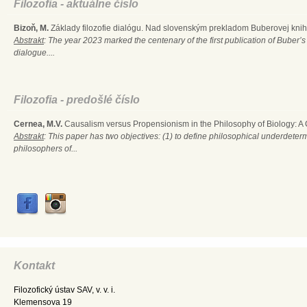
Filozofia - aktuálne číslo
Bizoň, M.
Základy filozofie dialógu. Nad slovenským prekladom Buberovej knihy
Abstrakt
: The year 2023 marked the centenary of the first publication of Buber’s
dialogue....
Filozofia - predošlé číslo
Cernea, M.V.
Causalism versus Propensionism in the Philosophy of Biology: A
Abstrakt
: This paper has two objectives: (1) to define philosophical underdete
philosophers of...
Kontakt
Filozofický ústav SAV, v. v. i.
Klemensova 19