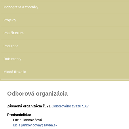
Monografie a zborníky
Projekty
PhD štúdium
Podujatia
Dokumenty
Mladá filozofia
Odborová organizácia
Základná organizácia č. 71
Odborového zväzu SAV
Predsedníčka:
Lucia Jankovičová
lucia.jankovicova@savba.sk