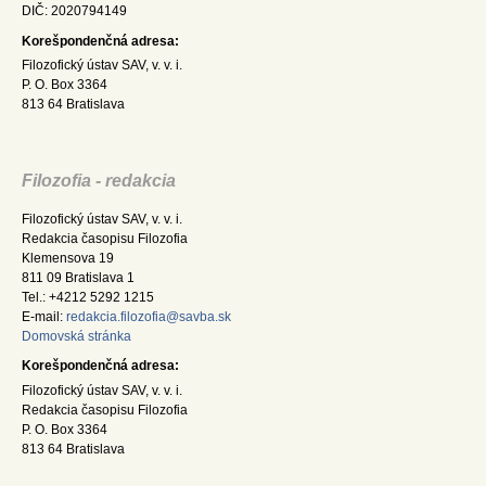
DIČ: 2020794149
Korešpondenčná adresa:
Filozofický ústav SAV, v. v. i.
P. O. Box 3364
813 64 Bratislava
Filozofia - redakcia
Filozofický ústav SAV, v. v. i.
Redakcia časopisu Filozofia
Klemensova 19
811 09 Bratislava 1
Tel.: +4212 5292 1215
E-mail:
redakcia.filozofia@savba.sk
Domovská stránka
Korešpondenčná adresa:
Filozofický ústav SAV, v. v. i.
Redakcia časopisu Filozofia
P. O. Box 3364
813 64 Bratislava