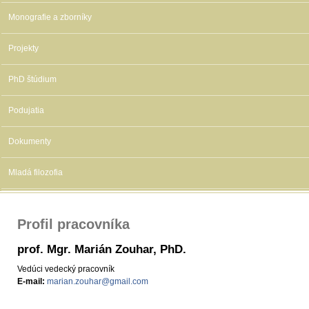
Monografie a zborníky
Projekty
PhD štúdium
Podujatia
Dokumenty
Mladá filozofia
Profil pracovníka
prof. Mgr. Marián Zouhar, PhD.
Vedúci vedecký pracovník
E-mail:
marian.zouhar@gmail.com