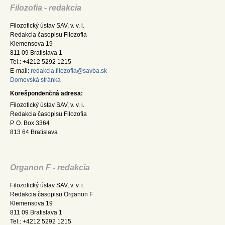
Filozofia - redakcia
Filozofický ústav SAV, v. v. i.
Redakcia časopisu Filozofia
Klemensova 19
811 09 Bratislava 1
Tel.: +4212 5292 1215
E-mail:
redakcia.filozofia@savba.sk
Domovská stránka
Korešpondenčná adresa:
Filozofický ústav SAV, v. v. i.
Redakcia časopisu Filozofia
P. O. Box 3364
813 64 Bratislava
Organon F - redakcia
Filozofický ústav SAV, v. v. i.
Redakcia časopisu Organon F
Klemensova 19
811 09 Bratislava 1
Tel.: +4212 5292 1215