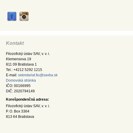
Kontakt
Filozofický ústav SAV, v. v. i.
Klemensova 19
811 09 Bratislava 1
Tel.: +4212 5292 1215
E-mail:
sekretariat.fiu@savba.sk
Domovská stránka
IČO: 00166995
DIČ: 2020794149
Korešpondenčná adresa:
Filozofický ústav SAV, v. v. i.
P. O. Box 3364
813 64 Bratislava