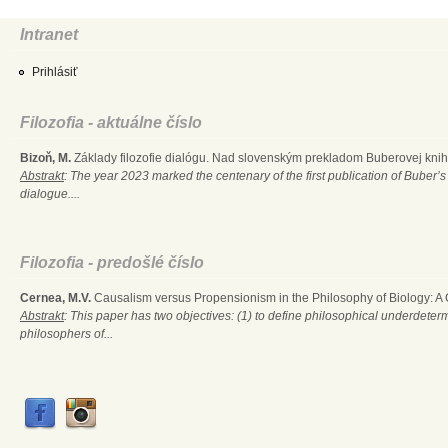
Intranet
Prihlásiť
Filozofia - aktuálne číslo
Bizoň, M.
Základy filozofie dialógu. Nad slovenským prekladom Buberovej knihy
Abstrakt
: The year 2023 marked the centenary of the first publication of Buber’s
dialogue....
Filozofia - predošlé číslo
Cernea, M.V.
Causalism versus Propensionism in the Philosophy of Biology: A
Abstrakt
: This paper has two objectives: (1) to define philosophical underdete
philosophers of...