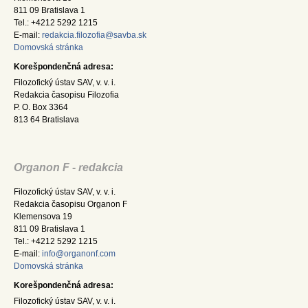
811 09 Bratislava 1
Tel.: +4212 5292 1215
E-mail:
redakcia.filozofia@savba.sk
Domovská stránka
Korešpondenčná adresa:
Filozofický ústav SAV, v. v. i.
Redakcia časopisu Filozofia
P. O. Box 3364
813 64 Bratislava
Organon F - redakcia
Filozofický ústav SAV, v. v. i.
Redakcia časopisu Organon F
Klemensova 19
811 09 Bratislava 1
Tel.: +4212 5292 1215
E-mail:
info@organonf.com
Domovská stránka
Korešpondenčná adresa:
Filozofický ústav SAV, v. v. i.