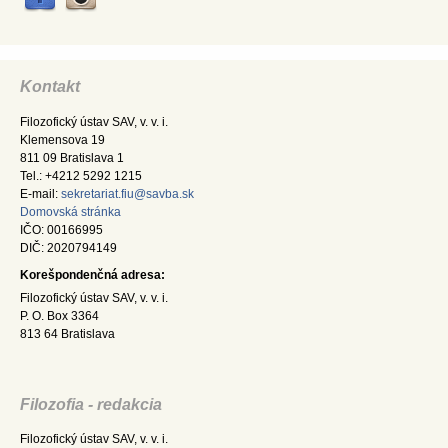
Kontakt
Filozofický ústav SAV, v. v. i.
Klemensova 19
811 09 Bratislava 1
Tel.: +4212 5292 1215
E-mail:
sekretariat.fiu@savba.sk
Domovská stránka
IČO: 00166995
DIČ: 2020794149
Korešpondenčná adresa:
Filozofický ústav SAV, v. v. i.
P. O. Box 3364
813 64 Bratislava
Filozofia - redakcia
Filozofický ústav SAV, v. v. i.