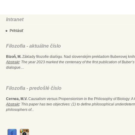
Intranet
Prihlásiť
Filozofia - aktuálne číslo
Bizoň, M.
Základy filozofie dialógu. Nad slovenským prekladom Buberovej knihy
Abstrakt
: The year 2023 marked the centenary of the first publication of Buber’s
dialogue....
Filozofia - predošlé číslo
Cernea, M.V.
Causalism versus Propensionism in the Philosophy of Biology: A
Abstrakt
: This paper has two objectives: (1) to define philosophical underdete
philosophers of...