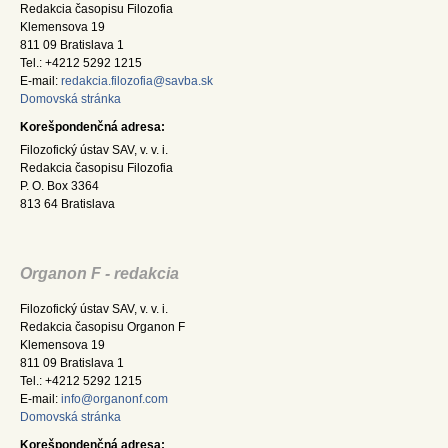
Redakcia časopisu Filozofia
Klemensova 19
811 09 Bratislava 1
Tel.: +4212 5292 1215
E-mail:
redakcia.filozofia@savba.sk
Domovská stránka
Korešpondenčná adresa:
Filozofický ústav SAV, v. v. i.
Redakcia časopisu Filozofia
P. O. Box 3364
813 64 Bratislava
Organon F - redakcia
Filozofický ústav SAV, v. v. i.
Redakcia časopisu Organon F
Klemensova 19
811 09 Bratislava 1
Tel.: +4212 5292 1215
E-mail:
info@organonf.com
Domovská stránka
Korešpondenčná adresa: