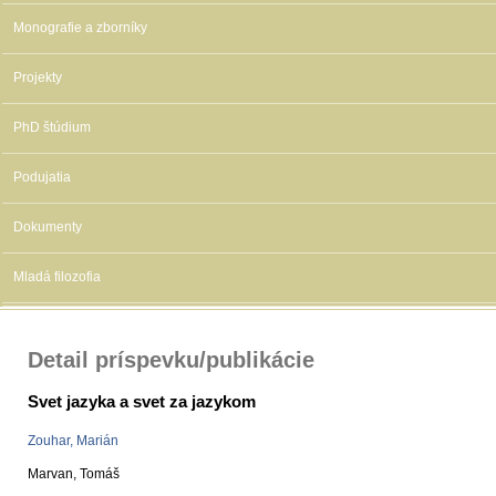
Monografie a zborníky
Projekty
PhD štúdium
Podujatia
Dokumenty
Mladá filozofia
Detail príspevku/publikácie
Svet jazyka a svet za jazykom
Zouhar, Marián
Marvan, Tomáš