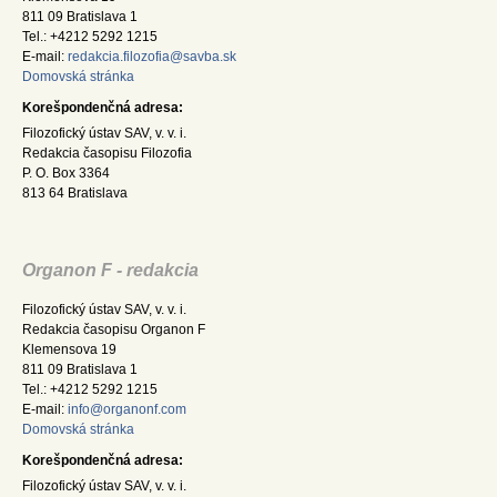
811 09 Bratislava 1
Tel.: +4212 5292 1215
E-mail:
redakcia.filozofia@savba.sk
Domovská stránka
Korešpondenčná adresa:
Filozofický ústav SAV, v. v. i.
Redakcia časopisu Filozofia
P. O. Box 3364
813 64 Bratislava
Organon F - redakcia
Filozofický ústav SAV, v. v. i.
Redakcia časopisu Organon F
Klemensova 19
811 09 Bratislava 1
Tel.: +4212 5292 1215
E-mail:
info@organonf.com
Domovská stránka
Korešpondenčná adresa:
Filozofický ústav SAV, v. v. i.