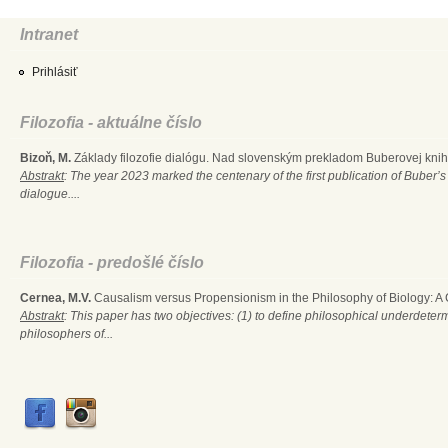
Intranet
Prihlásiť
Filozofia - aktuálne číslo
Bizoň, M.
Základy filozofie dialógu. Nad slovenským prekladom Buberovej knihy
Abstrakt
: The year 2023 marked the centenary of the first publication of Buber’s
dialogue....
Filozofia - predošlé číslo
Cernea, M.V.
Causalism versus Propensionism in the Philosophy of Biology: A
Abstrakt
: This paper has two objectives: (1) to define philosophical underdete
philosophers of...