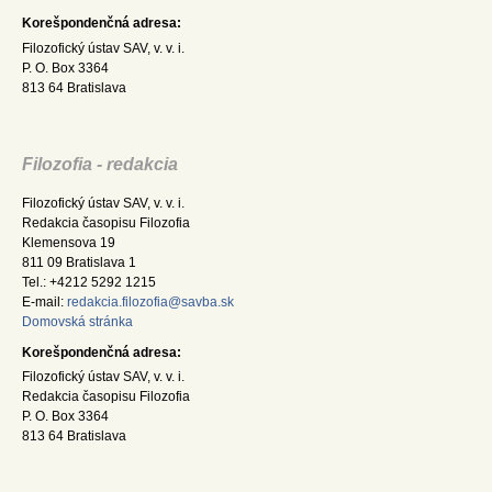
Korešpondenčná adresa:
Filozofický ústav SAV, v. v. i.
P. O. Box 3364
813 64 Bratislava
Filozofia - redakcia
Filozofický ústav SAV, v. v. i.
Redakcia časopisu Filozofia
Klemensova 19
811 09 Bratislava 1
Tel.: +4212 5292 1215
E-mail:
redakcia.filozofia@savba.sk
Domovská stránka
Korešpondenčná adresa:
Filozofický ústav SAV, v. v. i.
Redakcia časopisu Filozofia
P. O. Box 3364
813 64 Bratislava