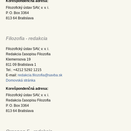
Korešpondenčná adresa:
Filozofický ústav SAV, v. v. i.
P. O. Box 3364
813 64 Bratislava
Filozofia - redakcia
Filozofický ústav SAV, v. v. i.
Redakcia časopisu Filozofia
Klemensova 19
811 09 Bratislava 1
Tel.: +4212 5292 1215
E-mail:
redakcia.filozofia@savba.sk
Domovská stránka
Korešpondenčná adresa:
Filozofický ústav SAV, v. v. i.
Redakcia časopisu Filozofia
P. O. Box 3364
813 64 Bratislava