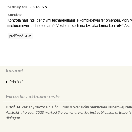
Školský rok:
2024/2025
Anotácia:
Kontrola nad inteligentnými technológiami je komplexným fenoménom, ktorý 
inteligentnými technológiami? V koho rukách má byť aká forma kontroly? Aká f
prečítané 642x
Intranet
Prihlásiť
Filozofia - aktuálne číslo
Bizoň, M.
Základy filozofie dialógu. Nad slovenským prekladom Buberovej knihy
Abstrakt
: The year 2023 marked the centenary of the first publication of Buber’s
dialogue....