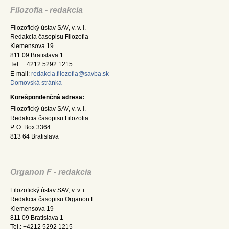
Filozofia - redakcia
Filozofický ústav SAV, v. v. i.
Redakcia časopisu Filozofia
Klemensova 19
811 09 Bratislava 1
Tel.: +4212 5292 1215
E-mail:
redakcia.filozofia@savba.sk
Domovská stránka
Korešpondenčná adresa:
Filozofický ústav SAV, v. v. i.
Redakcia časopisu Filozofia
P. O. Box 3364
813 64 Bratislava
Organon F - redakcia
Filozofický ústav SAV, v. v. i.
Redakcia časopisu Organon F
Klemensova 19
811 09 Bratislava 1
Tel.: +4212 5292 1215