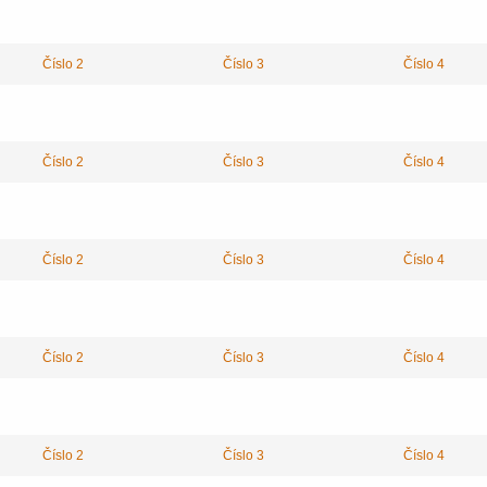
Číslo 2
Číslo 3
Číslo 4
Číslo 2
Číslo 3
Číslo 4
Číslo 2
Číslo 3
Číslo 4
Číslo 2
Číslo 3
Číslo 4
Číslo 2
Číslo 3
Číslo 4