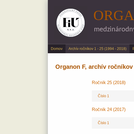
ORGA
medzinárodný 
Main menu
Domov
Archív ročníkov 1 - 25 (1994 - 2018)
Organon F, archív ročníkov 
Ročník 25 (2018)
Číslo 1
Ročník 24 (2017)
Číslo 1