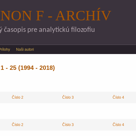
Skočiť na hlavný obsah
NON F - ARCHÍV
časopis pre analytickú filozofiu
Prílohy
Naši autori
1 - 25 (1994 - 2018)
Číslo 2
Číslo 3
Číslo 4
Číslo 2
Číslo 3
Číslo 4