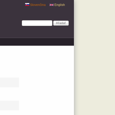
Slovenčina
English
Vyhľadávanie
Hľadať