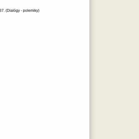
37.
(Dialógy - polemiky)