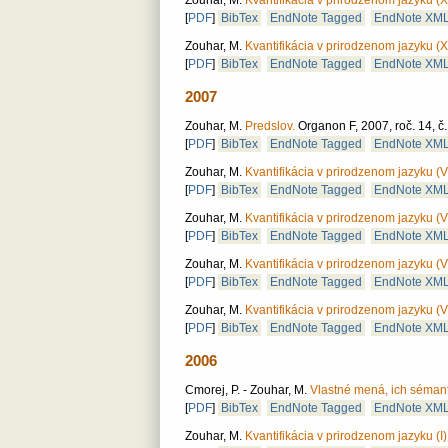
Zouhar, M.
Kvantifikácia v prirodzenom jazyku (XI
[
PDF
]
BibTex
EndNote Tagged
EndNote XM
Zouhar, M.
Kvantifikácia v prirodzenom jazyku (XI
[
PDF
]
BibTex
EndNote Tagged
EndNote XM
2007
Zouhar, M.
Predslov.
Organon F, 2007, roč. 14, č. 
[
PDF
]
BibTex
EndNote Tagged
EndNote XM
Zouhar, M.
Kvantifikácia v prirodzenom jazyku (V
[
PDF
]
BibTex
EndNote Tagged
EndNote XM
Zouhar, M.
Kvantifikácia v prirodzenom jazyku (VI
[
PDF
]
BibTex
EndNote Tagged
EndNote XM
Zouhar, M.
Kvantifikácia v prirodzenom jazyku (VI
[
PDF
]
BibTex
EndNote Tagged
EndNote XM
Zouhar, M.
Kvantifikácia v prirodzenom jazyku (VI
[
PDF
]
BibTex
EndNote Tagged
EndNote XM
2006
Cmorej, P. - Zouhar, M.
Vlastné mená, ich sémanti
[
PDF
]
BibTex
EndNote Tagged
EndNote XM
Zouhar, M.
Kvantifikácia v prirodzenom jazyku (I)