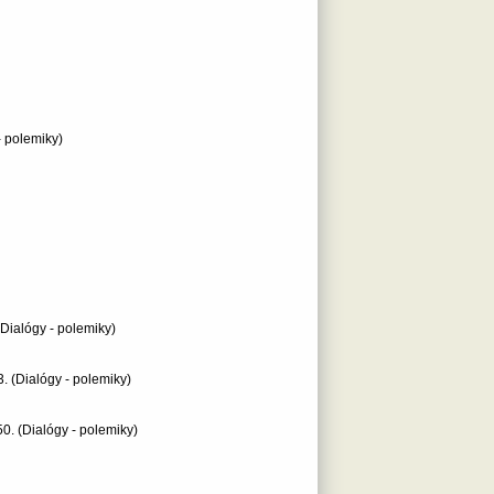
- polemiky)
(Dialógy - polemiky)
3.
(Dialógy - polemiky)
50.
(Dialógy - polemiky)