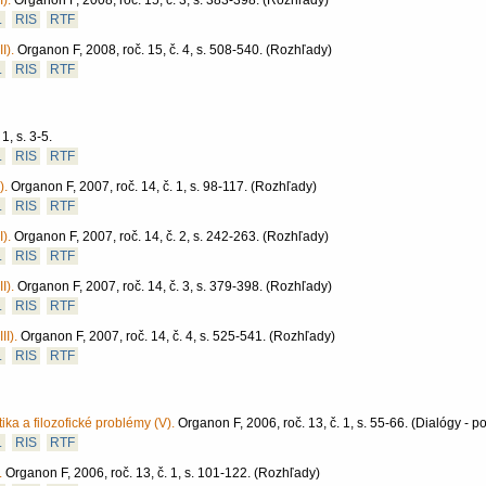
).
Organon F, 2008, roč. 15, č. 3, s. 383-398.
(Rozhľady)
L
RIS
RTF
I).
Organon F, 2008, roč. 15, č. 4, s. 508-540.
(Rozhľady)
L
RIS
RTF
1, s. 3-5.
L
RIS
RTF
).
Organon F, 2007, roč. 14, č. 1, s. 98-117.
(Rozhľady)
L
RIS
RTF
).
Organon F, 2007, roč. 14, č. 2, s. 242-263.
(Rozhľady)
L
RIS
RTF
I).
Organon F, 2007, roč. 14, č. 3, s. 379-398.
(Rozhľady)
L
RIS
RTF
II).
Organon F, 2007, roč. 14, č. 4, s. 525-541.
(Rozhľady)
L
RIS
RTF
ka a filozofické problémy (V).
Organon F, 2006, roč. 13, č. 1, s. 55-66.
(Dialógy - p
L
RIS
RTF
.
Organon F, 2006, roč. 13, č. 1, s. 101-122.
(Rozhľady)