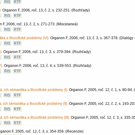
L
RIS
RTF
.
Organon F, 2006, roč. 13, č. 2, s. 232-251.
(Rozhľady)
L
RIS
RTF
 F, 2006, roč. 13, č. 2, s. 271-273.
(Miscelaneá)
L
RIS
RTF
ka a filozofické problémy (VI).
Organon F, 2006, roč. 13, č. 3, s. 367-378.
(Dialógy 
L
RIS
RTF
).
Organon F, 2006, roč. 13, č. 3, s. 379-394.
(Rozhľady)
L
RIS
RTF
).
Organon F, 2006, roč. 13, č. 4, s. 539-553.
(Rozhľady)
L
RIS
RTF
, ich sémantika a filozofické problémy (I).
Organon F, 2005, roč. 12, č. 1, s. 80-94.
L
RIS
RTF
 ich sémantika a filozofické problémy (II).
Organon F, 2005, roč. 12, č. 2, s. 193-20
L
RIS
RTF
, ich sémantika a filozofické problémy (III).
Organon F, 2005, roč. 12, č. 3, s. 335-3
L
RIS
RTF
ganon F, 2005, roč. 12, č. 3, s. 354-359.
(Recenzie)