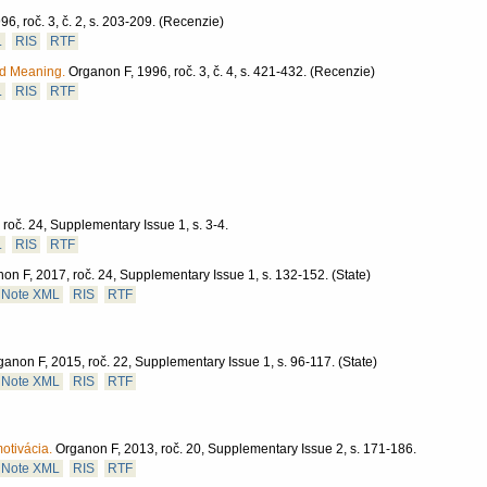
6, roč. 3, č. 2, s. 203-209.
(Recenzie)
L
RIS
RTF
nd Meaning.
Organon F, 1996, roč. 3, č. 4, s. 421-432.
(Recenzie)
L
RIS
RTF
roč. 24, Supplementary Issue 1, s. 3-4.
L
RIS
RTF
on F, 2017, roč. 24, Supplementary Issue 1, s. 132-152.
(State)
Note XML
RIS
RTF
ganon F, 2015, roč. 22, Supplementary Issue 1, s. 96-117.
(State)
Note XML
RIS
RTF
tivácia.
Organon F, 2013, roč. 20, Supplementary Issue 2, s. 171-186.
Note XML
RIS
RTF