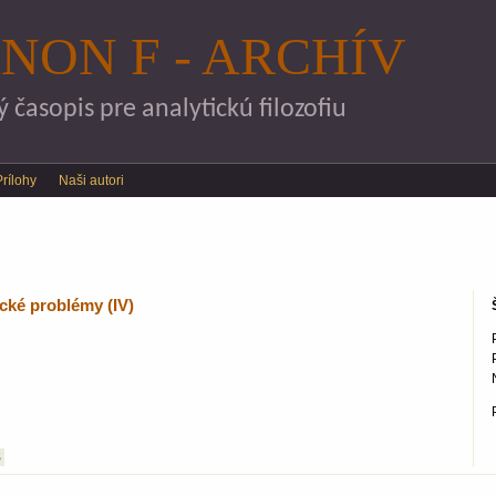
Skočiť na hlavný obsah
NON F - ARCHÍV
časopis pre analytickú filozofiu
Prílohy
Naši autori
ické problémy (IV)
S