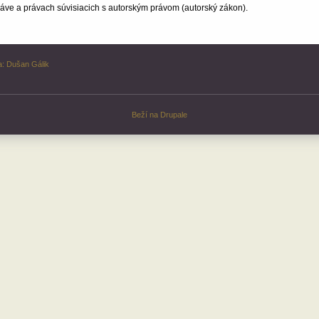
ve a právach súvisiacich s autorským právom (autorský zákon).
a:
Dušan Gálik
Beží na
Drupale