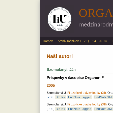
ORGA
medzinárodný 
Main menu
Domov
Archív ročníkov 1 - 25 (1994 - 2018)
Naši autori
Szomolányi, Ján
Príspevky v časopise Organon F
2005
Szomolányi, J.
Filozofické otázky logiky (XI).
Orga
[
PDF
]
BibTex
EndNote Tagged
EndNote XM
Szomolányi, J.
Filozofické otázky logiky (XII).
Org
[
PDF
]
BibTex
EndNote Tagged
EndNote XM