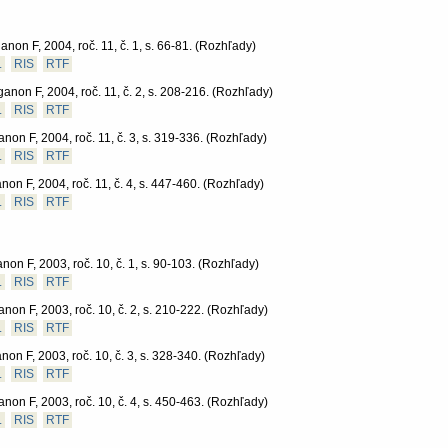
anon F, 2004, roč. 11, č. 1, s. 66-81.
(Rozhľady)
L
RIS
RTF
anon F, 2004, roč. 11, č. 2, s. 208-216.
(Rozhľady)
L
RIS
RTF
non F, 2004, roč. 11, č. 3, s. 319-336.
(Rozhľady)
L
RIS
RTF
non F, 2004, roč. 11, č. 4, s. 447-460.
(Rozhľady)
L
RIS
RTF
non F, 2003, roč. 10, č. 1, s. 90-103.
(Rozhľady)
L
RIS
RTF
non F, 2003, roč. 10, č. 2, s. 210-222.
(Rozhľady)
L
RIS
RTF
non F, 2003, roč. 10, č. 3, s. 328-340.
(Rozhľady)
L
RIS
RTF
non F, 2003, roč. 10, č. 4, s. 450-463.
(Rozhľady)
L
RIS
RTF