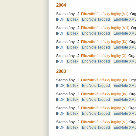
2004
Szomolányi, J.
Filozofické otázky logiky (VII).
Org
[
PDF
]
BibTex
EndNote Tagged
EndNote XM
Szomolányi, J.
Filozofické otázky logiky (VIII).
Org
[
PDF
]
BibTex
EndNote Tagged
EndNote XM
Szomolányi, J.
Filozofické otázky logiky (IX).
Orga
[
PDF
]
BibTex
EndNote Tagged
EndNote XM
Szomolányi, J.
Filozofické otázky logiky (X).
Orga
[
PDF
]
BibTex
EndNote Tagged
EndNote XM
2003
Szomolányi, J.
Filozofické otázky logiky (III).
Orga
[
PDF
]
BibTex
EndNote Tagged
EndNote XM
Szomolányi, J.
Filozofické otázky logiky (IV).
Orga
[
PDF
]
BibTex
EndNote Tagged
EndNote XM
Szomolányi, J.
Filozofické otázky logiky (V).
Orga
[
PDF
]
BibTex
EndNote Tagged
EndNote XM
Szomolányi, J.
Filozofické otázky logiky (VI).
Orga
[
PDF
]
BibTex
EndNote Tagged
EndNote XM