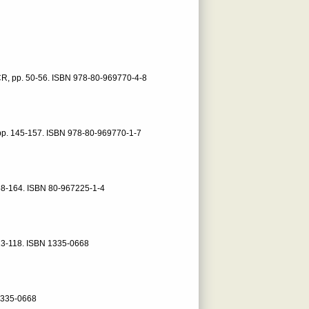
ČR,
pp. 50-56.
ISBN 978-80-969770-4-8
pp. 145-157.
ISBN 978-80-969770-1-7
58-164.
ISBN 80-967225-1-4
13-118.
ISBN 1335-0668
1335-0668