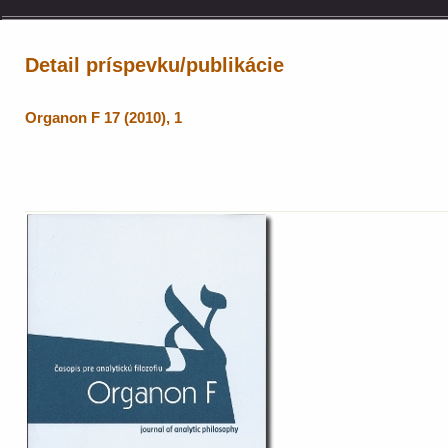
Detail príspevku/publikácie
Organon F 17 (2010), 1