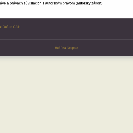
ve a právach súvisiacich s autorským právom (autorský zákon).
a:
Dušan Gálik
Beží na
Drupale