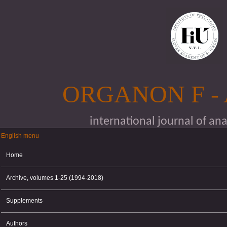
Skip to main content
ORGANON F -
international journal of an
English menu
English menu
Home
Archive, volumes 1-25 (1994-2018)
Supplements
Authors