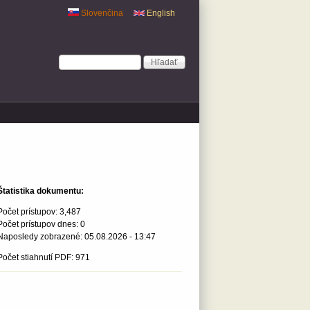
Slovenčina
English
Vyhľadávanie
Hľadať
Štatistika dokumentu:
Počet prístupov:
3,487
Počet prístupov dnes:
0
Naposledy zobrazené:
05.08.2026 - 13:47
Počet stiahnutí PDF: 971