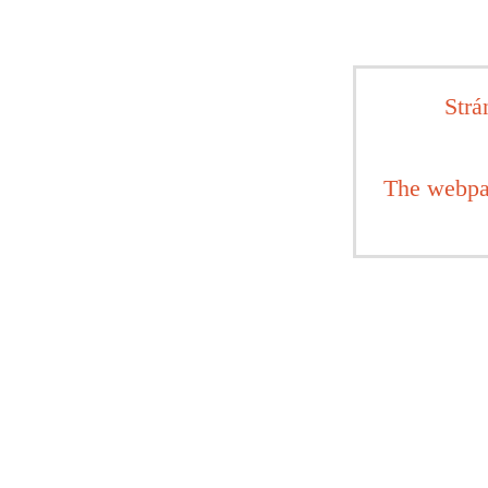
Strá
The webpa