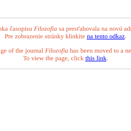
nka časopisu
Filozofia
sa presťahovala na novú ad
Pre zobrazenie stránky klinkite
na tento odkaz
.
ge of the journal
Filozofia
has been moved to a ne
To view the page, click
this link
.