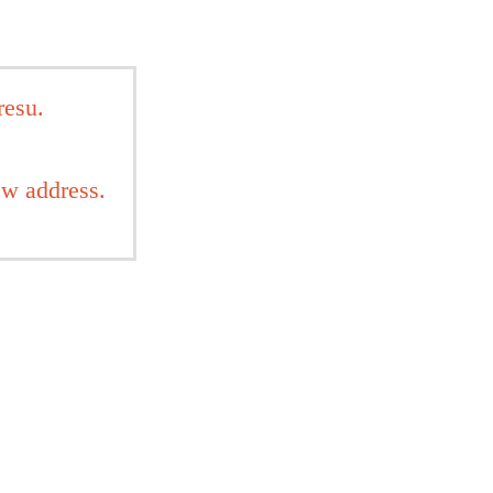
resu.
w address.