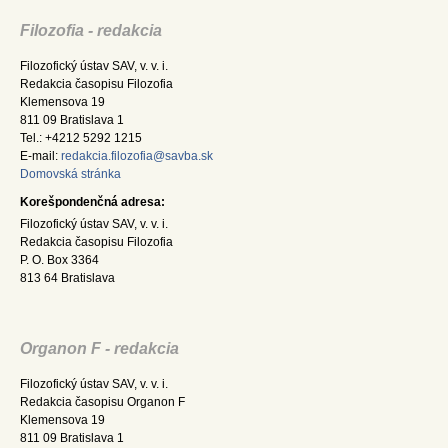
Filozofia - redakcia
Filozofický ústav SAV, v. v. i.
Redakcia časopisu Filozofia
Klemensova 19
811 09 Bratislava 1
Tel.: +4212 5292 1215
E-mail:
redakcia.filozofia@savba.sk
Domovská stránka
Korešpondenčná adresa:
Filozofický ústav SAV, v. v. i.
Redakcia časopisu Filozofia
P. O. Box 3364
813 64 Bratislava
Organon F - redakcia
Filozofický ústav SAV, v. v. i.
Redakcia časopisu Organon F
Klemensova 19
811 09 Bratislava 1