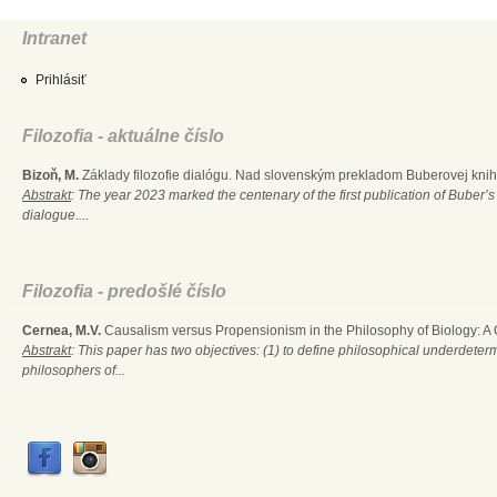
Intranet
Prihlásiť
Filozofia - aktuálne číslo
Bizoň, M.
Základy filozofie dialógu. Nad slovenským prekladom Buberovej knihy
Abstrakt
: The year 2023 marked the centenary of the first publication of Buber’s
dialogue....
Filozofia - predošlé číslo
Cernea, M.V.
Causalism versus Propensionism in the Philosophy of Biology: A
Abstrakt
: This paper has two objectives: (1) to define philosophical underdete
philosophers of...