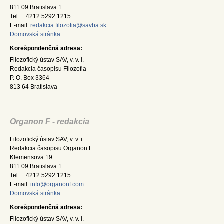
811 09 Bratislava 1
Tel.: +4212 5292 1215
E-mail:
redakcia.filozofia@savba.sk
Domovská stránka
Korešpondenčná adresa:
Filozofický ústav SAV, v. v. i.
Redakcia časopisu Filozofia
P. O. Box 3364
813 64 Bratislava
Organon F - redakcia
Filozofický ústav SAV, v. v. i.
Redakcia časopisu Organon F
Klemensova 19
811 09 Bratislava 1
Tel.: +4212 5292 1215
E-mail:
info@organonf.com
Domovská stránka
Korešpondenčná adresa:
Filozofický ústav SAV, v. v. i.