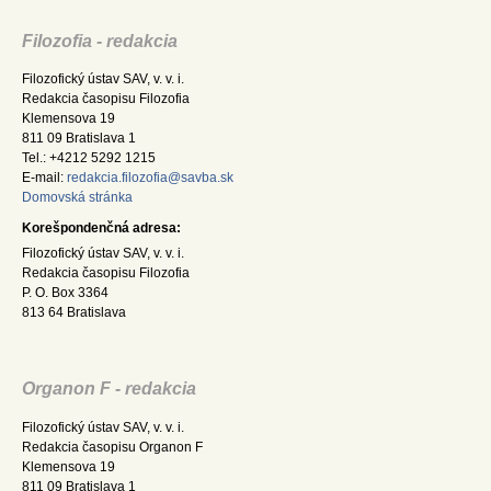
Filozofia - redakcia
Filozofický ústav SAV, v. v. i.
Redakcia časopisu Filozofia
Klemensova 19
811 09 Bratislava 1
Tel.: +4212 5292 1215
E-mail:
redakcia.filozofia@savba.sk
Domovská stránka
Korešpondenčná adresa:
Filozofický ústav SAV, v. v. i.
Redakcia časopisu Filozofia
P. O. Box 3364
813 64 Bratislava
Organon F - redakcia
Filozofický ústav SAV, v. v. i.
Redakcia časopisu Organon F
Klemensova 19
811 09 Bratislava 1